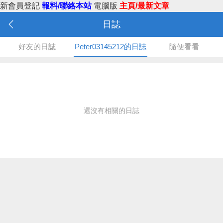
新會員登記
報料/聯絡本站
電腦版
主頁/最新文章
日誌
好友的日誌
Peter03145212的日誌
隨便看看
還沒有相關的日誌