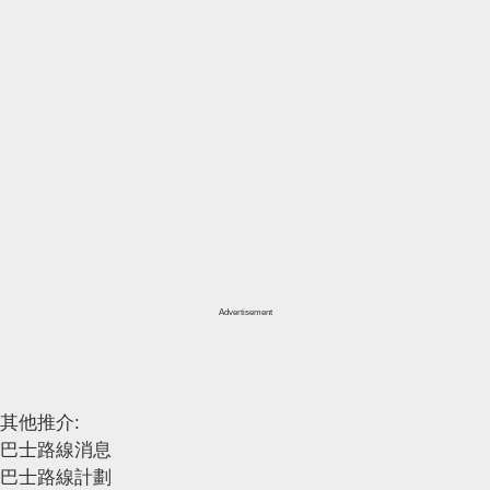
Advertisement
其他推介:
巴士路線消息
巴士路線計劃