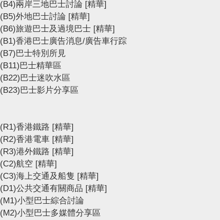
(B4)兩岸三地巴士討論
[精華]
(B5)外地巴士討論
[精華]
(B6)旅遊巴士及過境巴士
[精華]
(B1)香港巴士廣告消息/廣告車行踪
(B7)巴士特別所見
(B11)巴士精華區
(B22)巴士迷吹水區
(B23)巴士影片分享區
(R1)香港鐵路
[精華]
(R2)香港電車
[精華]
(R3)港外鐵路
[精華]
(C2)航空
[精華]
(C3)海上交通及船隻
[精華]
(D1)公共交通有關商品
[精華]
(M1)小型巴士綜合討論
(M2)小型巴士多媒體分享區