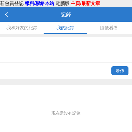
新會員登記
報料/聯絡本站
電腦版
主頁/最新文章
記錄
我和好友的記錄
我的記錄
隨便看看
發佈
現在還沒有記錄