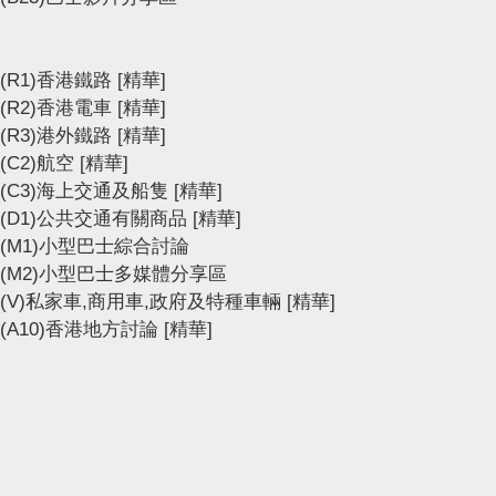
(R1)香港鐵路
[精華]
(R2)香港電車
[精華]
(R3)港外鐵路
[精華]
(C2)航空
[精華]
(C3)海上交通及船隻
[精華]
(D1)公共交通有關商品
[精華]
(M1)小型巴士綜合討論
(M2)小型巴士多媒體分享區
(V)私家車,商用車,政府及特種車輛
[精華]
(A10)香港地方討論
[精華]