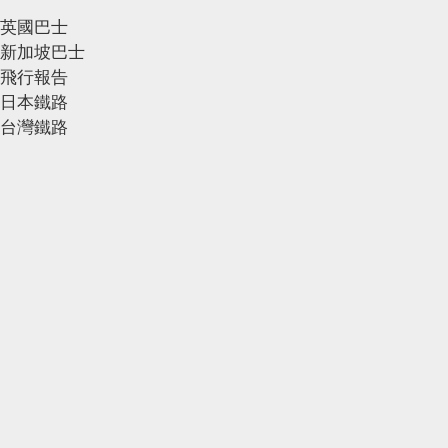
英國巴士
新加坡巴士
飛行報告
日本鐵路
台灣鐵路