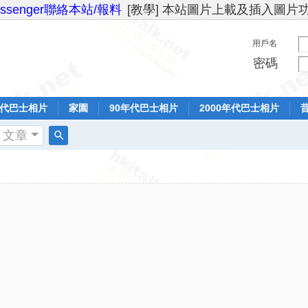
essenger聯絡本站/報料
[教學] 本站圖片上載及插入圖片
用戶名
密碼
年代巴士相片
家園
90年代巴士相片
2000年代巴士相片
文章
搜
索