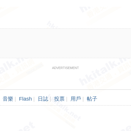
ADVERTISEMENT
音樂
|
Flash
|
日誌
|
投票
|
用戶
|
帖子