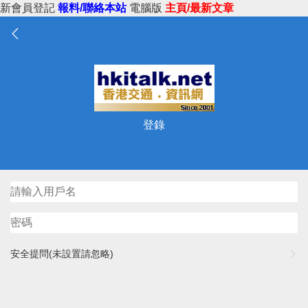
新會員登記
報料/聯絡本站
電腦版
主頁/最新文章
登錄
安全提問(未設置請忽略)