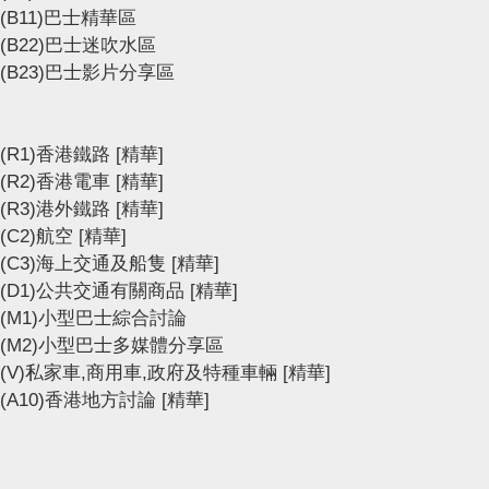
(B11)巴士精華區
(B22)巴士迷吹水區
(B23)巴士影片分享區
(R1)香港鐵路
[精華]
(R2)香港電車
[精華]
(R3)港外鐵路
[精華]
(C2)航空
[精華]
(C3)海上交通及船隻
[精華]
(D1)公共交通有關商品
[精華]
(M1)小型巴士綜合討論
(M2)小型巴士多媒體分享區
(V)私家車,商用車,政府及特種車輛
[精華]
(A10)香港地方討論
[精華]