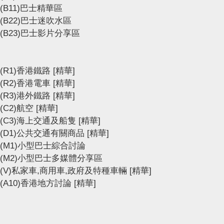
(B11)巴士精華區
(B22)巴士迷吹水區
(B23)巴士影片分享區
(R1)香港鐵路
[精華]
(R2)香港電車
[精華]
(R3)港外鐵路
[精華]
(C2)航空
[精華]
(C3)海上交通及船隻
[精華]
(D1)公共交通有關商品
[精華]
(M1)小型巴士綜合討論
(M2)小型巴士多媒體分享區
(V)私家車,商用車,政府及特種車輛
[精華]
(A10)香港地方討論
[精華]