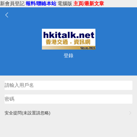
新會員登記
報料/聯絡本站
電腦版
主頁/最新文章
登錄
安全提問(未設置請忽略)