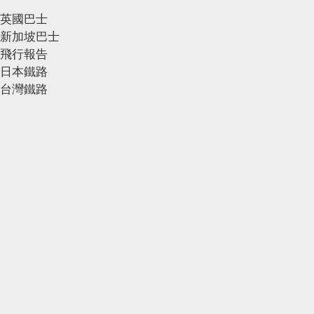
英國巴士
新加坡巴士
飛行報告
日本鐵路
台灣鐵路