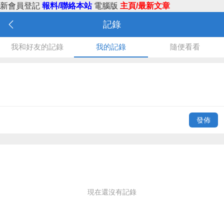
新會員登記
報料/聯絡本站
電腦版
主頁/最新文章
記錄
我和好友的記錄
我的記錄
隨便看看
發佈
現在還沒有記錄