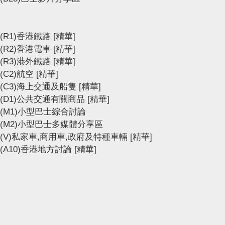
(R1)香港鐵路
[精華]
(R2)香港電車
[精華]
(R3)港外鐵路
[精華]
(C2)航空
[精華]
(C3)海上交通及船隻
[精華]
(D1)公共交通有關商品
[精華]
(M1)小型巴士綜合討論
(M2)小型巴士多媒體分享區
(V)私家車,商用車,政府及特種車輛
[精華]
(A10)香港地方討論
[精華]