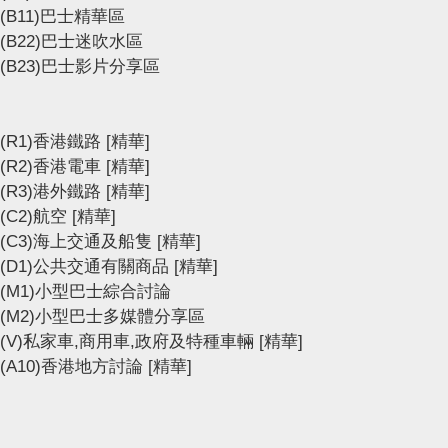
(B11)巴士精華區
(B22)巴士迷吹水區
(B23)巴士影片分享區
(R1)香港鐵路
[精華]
(R2)香港電車
[精華]
(R3)港外鐵路
[精華]
(C2)航空
[精華]
(C3)海上交通及船隻
[精華]
(D1)公共交通有關商品
[精華]
(M1)小型巴士綜合討論
(M2)小型巴士多媒體分享區
(V)私家車,商用車,政府及特種車輛
[精華]
(A10)香港地方討論
[精華]