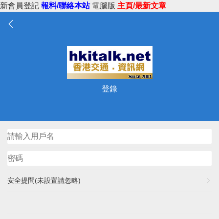
新會員登記
報料/聯絡本站
電腦版
主頁/最新文章
登錄
安全提問(未設置請忽略)