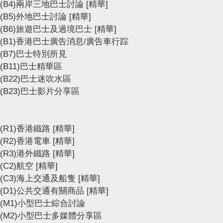
(B4)兩岸三地巴士討論
[精華]
(B5)外地巴士討論
[精華]
(B6)旅遊巴士及過境巴士
[精華]
(B1)香港巴士廣告消息/廣告車行踪
(B7)巴士特別所見
(B11)巴士精華區
(B22)巴士迷吹水區
(B23)巴士影片分享區
(R1)香港鐵路
[精華]
(R2)香港電車
[精華]
(R3)港外鐵路
[精華]
(C2)航空
[精華]
(C3)海上交通及船隻
[精華]
(D1)公共交通有關商品
[精華]
(M1)小型巴士綜合討論
(M2)小型巴士多媒體分享區