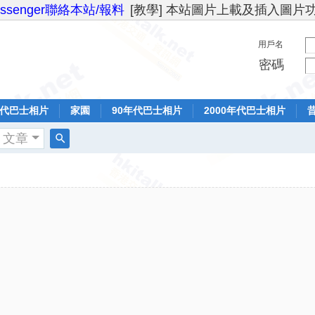
essenger聯絡本站/報料
[教學] 本站圖片上載及插入圖片
用戶名
密碼
年代巴士相片
家園
90年代巴士相片
2000年代巴士相片
文章
搜
索