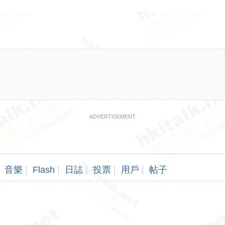
ADVERTISEMENT
音樂
|
Flash
|
日誌
|
投票
|
用戶
|
帖子