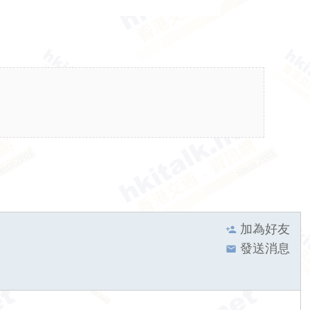
加為好友
發送消息