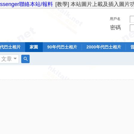
essenger聯絡本站/報料
[教學] 本站圖片上載及插入圖片
用戶名
密碼
年代巴士相片
家園
90年代巴士相片
2000年代巴士相片
文章
搜
索