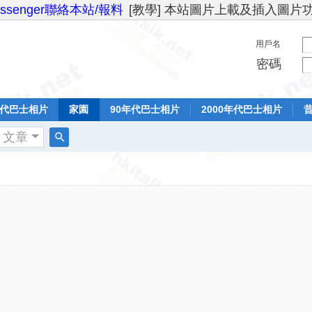
essenger聯絡本站/報料
[教學] 本站圖片上載及插入圖片
用戶名
密碼
年代巴士相片
家園
90年代巴士相片
2000年代巴士相片
文章
搜
索