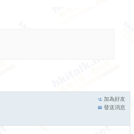
加為好友
發送消息