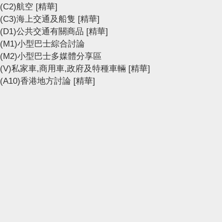
(C2)航空
[精華]
(C3)海上交通及船隻
[精華]
(D1)公共交通有關商品
[精華]
(M1)小型巴士綜合討論
(M2)小型巴士多媒體分享區
(V)私家車,商用車,政府及特種車輛
[精華]
(A10)香港地方討論
[精華]