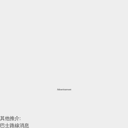
Advertisement
其他推介:
巴士路線消息