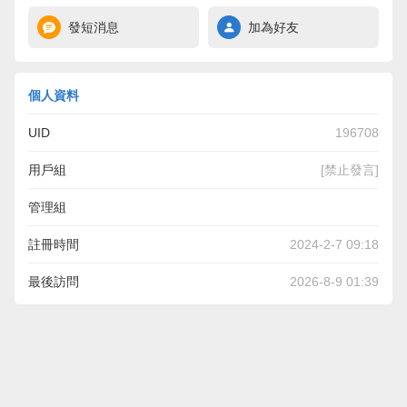
發短消息
加為好友
個人資料
UID
196708
用戶組
[禁止發言]
管理組
註冊時間
2024-2-7 09:18
最後訪問
2026-8-9 01:39