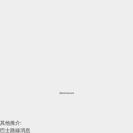
Advertisement
其他推介:
巴士路線消息