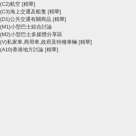
(C2)航空
[精華]
(C3)海上交通及船隻
[精華]
(D1)公共交通有關商品
[精華]
(M1)小型巴士綜合討論
(M2)小型巴士多媒體分享區
(V)私家車,商用車,政府及特種車輛
[精華]
(A10)香港地方討論
[精華]