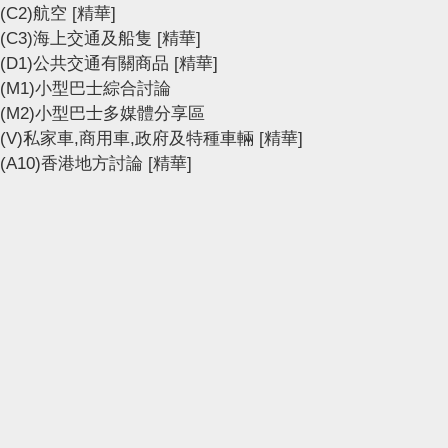
(C2)航空
[精華]
(C3)海上交通及船隻
[精華]
(D1)公共交通有關商品
[精華]
(M1)小型巴士綜合討論
(M2)小型巴士多媒體分享區
(V)私家車,商用車,政府及特種車輛
[精華]
(A10)香港地方討論
[精華]