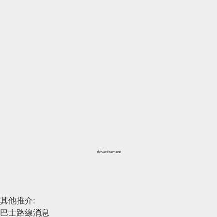
Advertisement
其他推介:
巴士路線消息