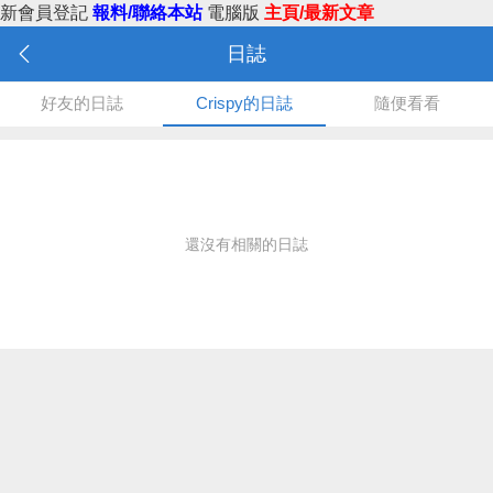
新會員登記
報料/聯絡本站
電腦版
主頁/最新文章
日誌
好友的日誌
Crispy的日誌
隨便看看
還沒有相關的日誌