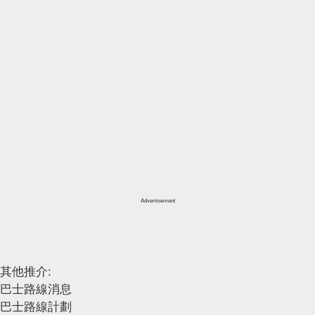
Advertisement
其他推介:
巴士路線消息
巴士路線計劃