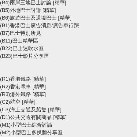
(B4)兩岸三地巴士討論
[精華]
(B5)外地巴士討論
[精華]
(B6)旅遊巴士及過境巴士
[精華]
(B1)香港巴士廣告消息/廣告車行踪
(B7)巴士特別所見
(B11)巴士精華區
(B22)巴士迷吹水區
(B23)巴士影片分享區
(R1)香港鐵路
[精華]
(R2)香港電車
[精華]
(R3)港外鐵路
[精華]
(C2)航空
[精華]
(C3)海上交通及船隻
[精華]
(D1)公共交通有關商品
[精華]
(M1)小型巴士綜合討論
(M2)小型巴士多媒體分享區