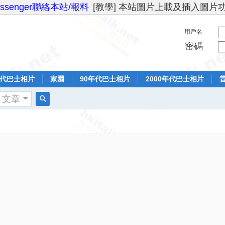
essenger聯絡本站/報料
[教學] 本站圖片上載及插入圖片
用戶名
密碼
年代巴士相片
家園
90年代巴士相片
2000年代巴士相片
文章
搜
索