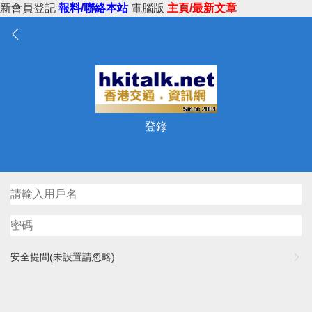
新會員登記
報料/聯絡本站
電腦版
主頁/最新文章
登錄
安全提問(未設置請忽略)