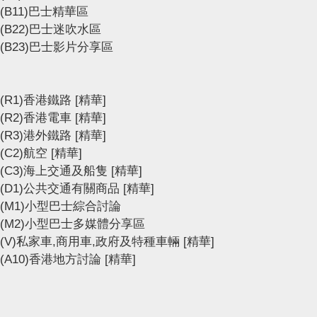
(B11)巴士精華區
(B22)巴士迷吹水區
(B23)巴士影片分享區
(R1)香港鐵路
[精華]
(R2)香港電車
[精華]
(R3)港外鐵路
[精華]
(C2)航空
[精華]
(C3)海上交通及船隻
[精華]
(D1)公共交通有關商品
[精華]
(M1)小型巴士綜合討論
(M2)小型巴士多媒體分享區
(V)私家車,商用車,政府及特種車輛
[精華]
(A10)香港地方討論
[精華]