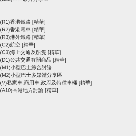
(R1)香港鐵路
[精華]
(R2)香港電車
[精華]
(R3)港外鐵路
[精華]
(C2)航空
[精華]
(C3)海上交通及船隻
[精華]
(D1)公共交通有關商品
[精華]
(M1)小型巴士綜合討論
(M2)小型巴士多媒體分享區
(V)私家車,商用車,政府及特種車輛
[精華]
(A10)香港地方討論
[精華]