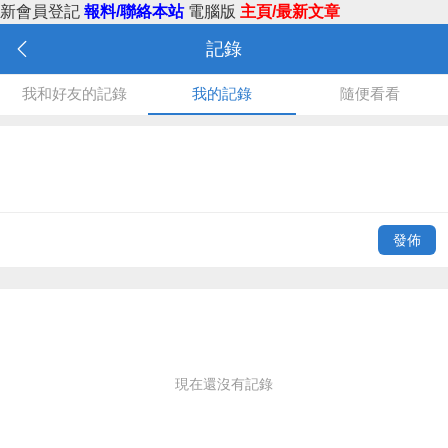
新會員登記
報料/聯絡本站
電腦版
主頁/最新文章
記錄
我和好友的記錄
我的記錄
隨便看看
發佈
現在還沒有記錄