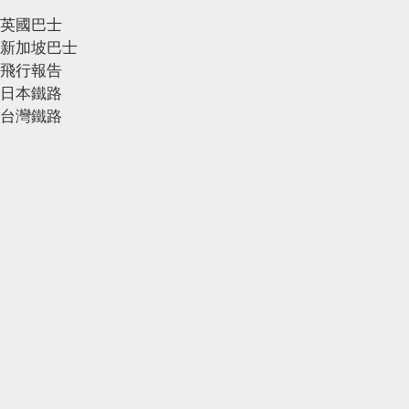
英國巴士
新加坡巴士
飛行報告
日本鐵路
台灣鐵路