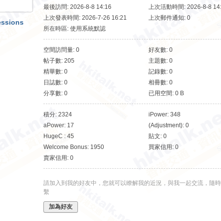
最後訪問: 2026-8-8 14:16
上次活動時間: 2026-8-8 14
上次發表時間: 2026-7-26 16:21
上次郵件通知: 0
essions
所在時區: 使用系統默認
空間訪問量: 0
好友數: 0
帖子數: 205
主題數: 0
精華數: 0
記錄數: 0
日誌數: 0
相冊數: 0
分享數: 0
已用空間: 0 B
積分: 2324
iPower: 348
aPower: 17
(Adjustment): 0
HugeC : 45
貼文: 0
Welcome Bonus: 1950
買家信用: 0
賣家信用: 0
請加入到我的好友中，您就可以瞭解我的近況，與我一起交流，隨時
繫
加為好友