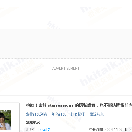
ADVERTISEMENT
抱歉！由於 starsessions 的隱私設置，您不能訪問當前
查看好友列表
|
加為好友
|
打個招呼
|
發送消息
活躍概況
用戶組:
Level 2
註冊時間: 2024-11-25 15:2