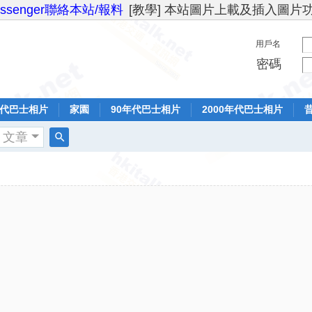
essenger聯絡本站/報料
[教學] 本站圖片上載及插入圖片
用戶名
密碼
年代巴士相片
家園
90年代巴士相片
2000年代巴士相片
文章
搜
索