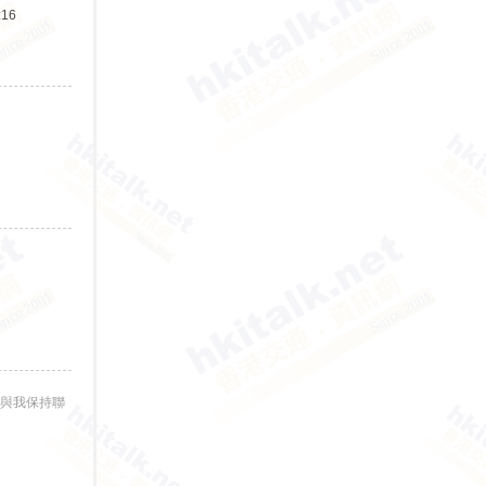
:16
與我保持聯