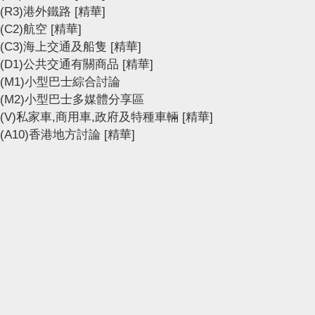
(R3)港外鐵路
[精華]
(C2)航空
[精華]
(C3)海上交通及船隻
[精華]
(D1)公共交通有關商品
[精華]
(M1)小型巴士綜合討論
(M2)小型巴士多媒體分享區
(V)私家車,商用車,政府及特種車輛
[精華]
(A10)香港地方討論
[精華]