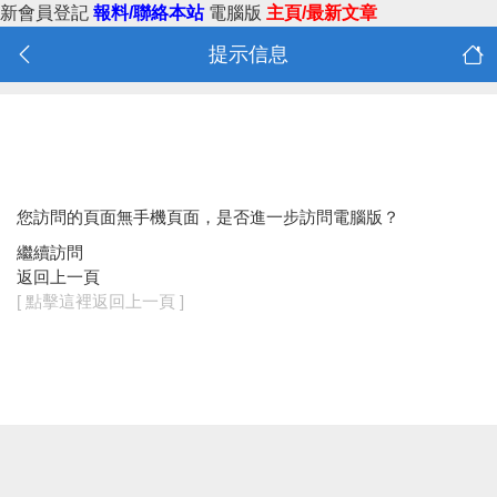
新會員登記
報料/聯絡本站
電腦版
主頁/最新文章
提示信息
您訪問的頁面無手機頁面，是否進一步訪問電腦版？
繼續訪問
返回上一頁
[ 點擊這裡返回上一頁 ]