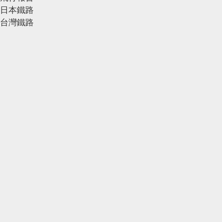
日本鐵路
台灣鐵路