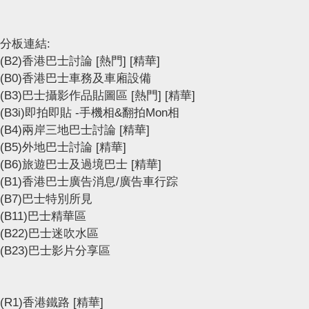
分板連結:
(B2)香港巴士討論
[熱門]
[精華]
(B0)香港巴士車務及車廂設備
(B3)巴士攝影作品貼圖區
[熱門]
[精華]
(B3i)即拍即貼 -手機相&翻拍Mon相
(B4)兩岸三地巴士討論
[精華]
(B5)外地巴士討論
[精華]
(B6)旅遊巴士及過境巴士
[精華]
(B1)香港巴士廣告消息/廣告車行踪
(B7)巴士特別所見
(B11)巴士精華區
(B22)巴士迷吹水區
(B23)巴士影片分享區
(R1)香港鐵路
[精華]