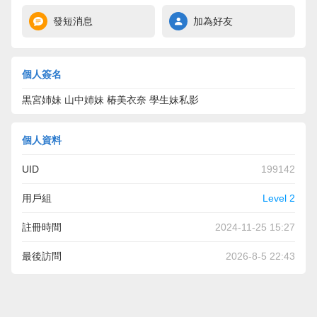
發短消息
加為好友
個人簽名
黒宮姉妹 山中姉妹 椿美衣奈 學生妹私影
個人資料
UID
199142
用戶組
Level 2
註冊時間
2024-11-25 15:27
最後訪問
2026-8-5 22:43