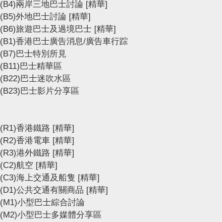
(B4)兩岸三地巴士討論
[精華]
(B5)外地巴士討論
[精華]
(B6)旅遊巴士及過境巴士
[精華]
(B1)香港巴士廣告消息/廣告車行踪
(B7)巴士特別所見
(B11)巴士精華區
(B22)巴士迷吹水區
(B23)巴士影片分享區
(R1)香港鐵路
[精華]
(R2)香港電車
[精華]
(R3)港外鐵路
[精華]
(C2)航空
[精華]
(C3)海上交通及船隻
[精華]
(D1)公共交通有關商品
[精華]
(M1)小型巴士綜合討論
(M2)小型巴士多媒體分享區