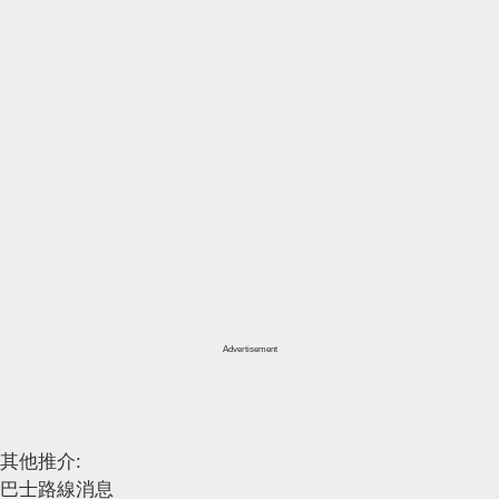
Advertisement
其他推介:
巴士路線消息