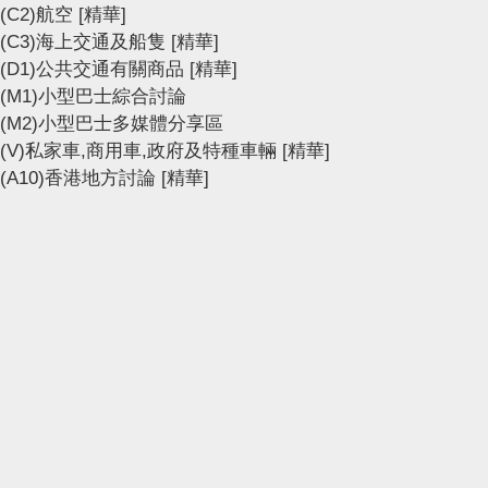
(C2)航空
[精華]
(C3)海上交通及船隻
[精華]
(D1)公共交通有關商品
[精華]
(M1)小型巴士綜合討論
(M2)小型巴士多媒體分享區
(V)私家車,商用車,政府及特種車輛
[精華]
(A10)香港地方討論
[精華]