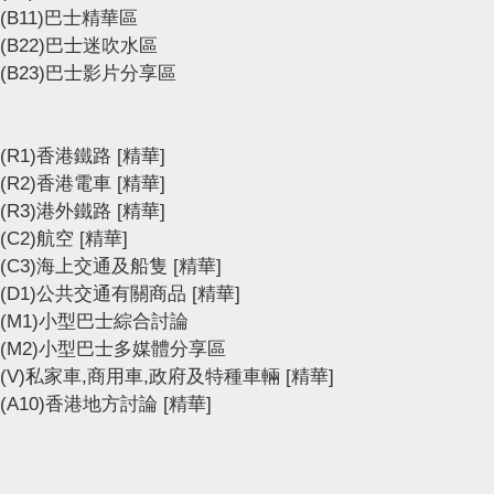
(B11)巴士精華區
(B22)巴士迷吹水區
(B23)巴士影片分享區
(R1)香港鐵路
[精華]
(R2)香港電車
[精華]
(R3)港外鐵路
[精華]
(C2)航空
[精華]
(C3)海上交通及船隻
[精華]
(D1)公共交通有關商品
[精華]
(M1)小型巴士綜合討論
(M2)小型巴士多媒體分享區
(V)私家車,商用車,政府及特種車輛
[精華]
(A10)香港地方討論
[精華]