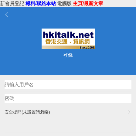
新會員登記
報料/聯絡本站
電腦版
主頁/最新文章
登錄
安全提問(未設置請忽略)