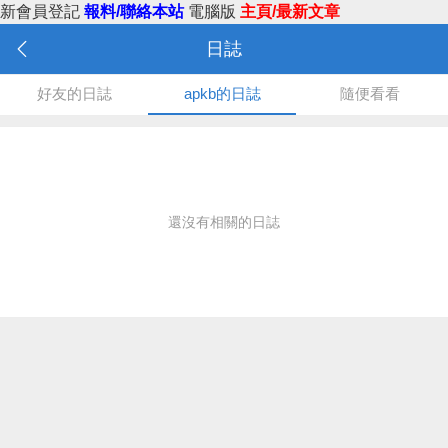
新會員登記
報料/聯絡本站
電腦版
主頁/最新文章
日誌
好友的日誌
apkb的日誌
隨便看看
還沒有相關的日誌