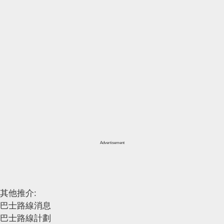
Advertisement
其他推介:
巴士路線消息
巴士路線計劃