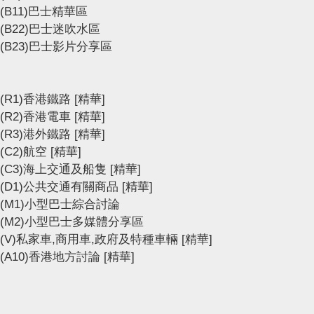
(B11)巴士精華區
(B22)巴士迷吹水區
(B23)巴士影片分享區
(R1)香港鐵路
[精華]
(R2)香港電車
[精華]
(R3)港外鐵路
[精華]
(C2)航空
[精華]
(C3)海上交通及船隻
[精華]
(D1)公共交通有關商品
[精華]
(M1)小型巴士綜合討論
(M2)小型巴士多媒體分享區
(V)私家車,商用車,政府及特種車輛
[精華]
(A10)香港地方討論
[精華]