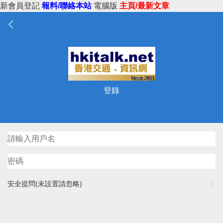
新會員登記
報料/聯絡本站
電腦版
主頁/最新文章
登錄
安全提問(未設置請忽略)