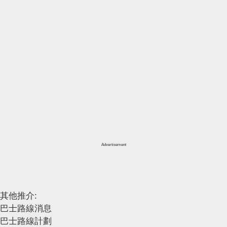
Advertisement
其他推介:
巴士路線消息
巴士路線計劃