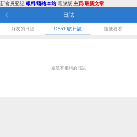
新會員登記
報料/聯絡本站
電腦版
主頁/最新文章
日誌
好友的日誌
DS510的日誌
隨便看看
還沒有相關的日誌