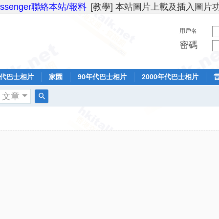
essenger聯絡本站/報料
[教學] 本站圖片上載及插入圖片
用戶名
密碼
年代巴士相片
家園
90年代巴士相片
2000年代巴士相片
文章
搜
索