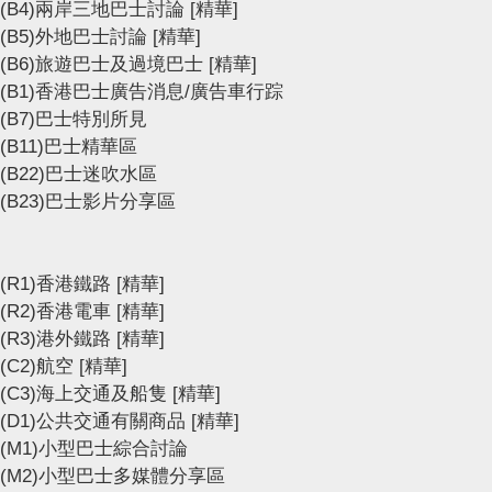
(B4)兩岸三地巴士討論
[精華]
(B5)外地巴士討論
[精華]
(B6)旅遊巴士及過境巴士
[精華]
(B1)香港巴士廣告消息/廣告車行踪
(B7)巴士特別所見
(B11)巴士精華區
(B22)巴士迷吹水區
(B23)巴士影片分享區
(R1)香港鐵路
[精華]
(R2)香港電車
[精華]
(R3)港外鐵路
[精華]
(C2)航空
[精華]
(C3)海上交通及船隻
[精華]
(D1)公共交通有關商品
[精華]
(M1)小型巴士綜合討論
(M2)小型巴士多媒體分享區