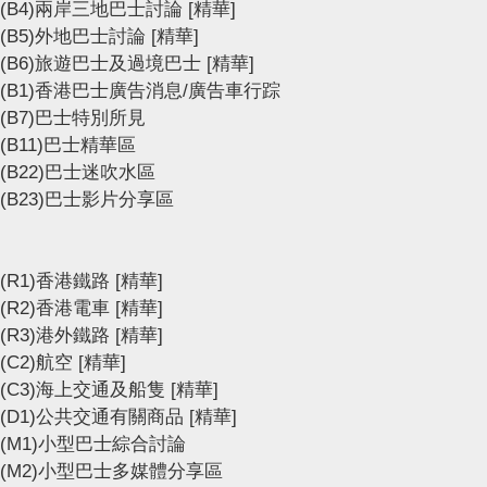
(B4)兩岸三地巴士討論
[精華]
(B5)外地巴士討論
[精華]
(B6)旅遊巴士及過境巴士
[精華]
(B1)香港巴士廣告消息/廣告車行踪
(B7)巴士特別所見
(B11)巴士精華區
(B22)巴士迷吹水區
(B23)巴士影片分享區
(R1)香港鐵路
[精華]
(R2)香港電車
[精華]
(R3)港外鐵路
[精華]
(C2)航空
[精華]
(C3)海上交通及船隻
[精華]
(D1)公共交通有關商品
[精華]
(M1)小型巴士綜合討論
(M2)小型巴士多媒體分享區