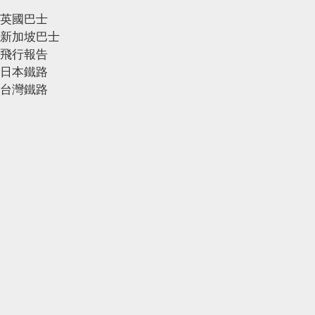
英國巴士
新加坡巴士
飛行報告
日本鐵路
台灣鐵路