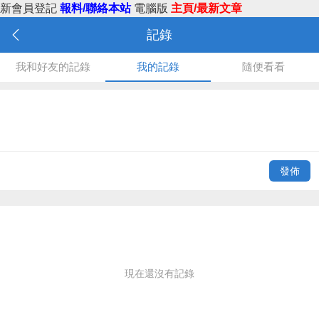
新會員登記
報料/聯絡本站
電腦版
主頁/最新文章
記錄
我和好友的記錄
我的記錄
隨便看看
發佈
現在還沒有記錄