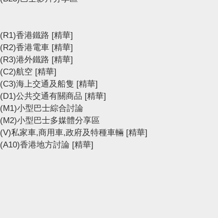
(R1)香港鐵路
[精華]
(R2)香港電車
[精華]
(R3)港外鐵路
[精華]
(C2)航空
[精華]
(C3)海上交通及船隻
[精華]
(D1)公共交通有關商品
[精華]
(M1)小型巴士綜合討論
(M2)小型巴士多媒體分享區
(V)私家車,商用車,政府及特種車輛
[精華]
(A10)香港地方討論
[精華]