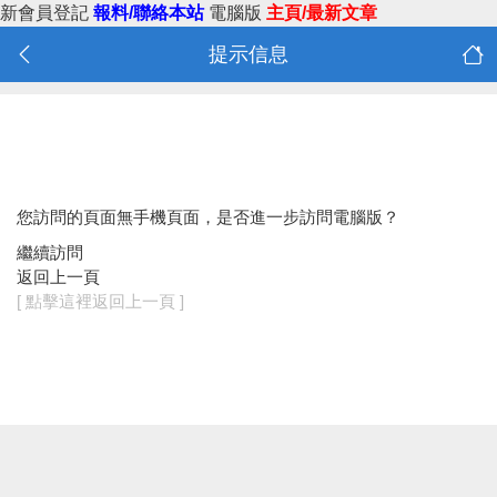
新會員登記
報料/聯絡本站
電腦版
主頁/最新文章
提示信息
您訪問的頁面無手機頁面，是否進一步訪問電腦版？
繼續訪問
返回上一頁
[ 點擊這裡返回上一頁 ]