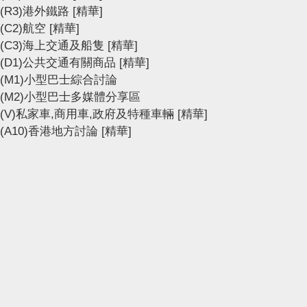
(R3)港外鐵路
[精華]
(C2)航空
[精華]
(C3)海上交通及船隻
[精華]
(D1)公共交通有關商品
[精華]
(M1)小型巴士綜合討論
(M2)小型巴士多媒體分享區
(V)私家車,商用車,政府及特種車輛
[精華]
(A10)香港地方討論
[精華]