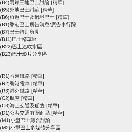
(B4)兩岸三地巴士討論
[精華]
(B5)外地巴士討論
[精華]
(B6)旅遊巴士及過境巴士
[精華]
(B1)香港巴士廣告消息/廣告車行踪
(B7)巴士特別所見
(B11)巴士精華區
(B22)巴士迷吹水區
(B23)巴士影片分享區
(R1)香港鐵路
[精華]
(R2)香港電車
[精華]
(R3)港外鐵路
[精華]
(C2)航空
[精華]
(C3)海上交通及船隻
[精華]
(D1)公共交通有關商品
[精華]
(M1)小型巴士綜合討論
(M2)小型巴士多媒體分享區