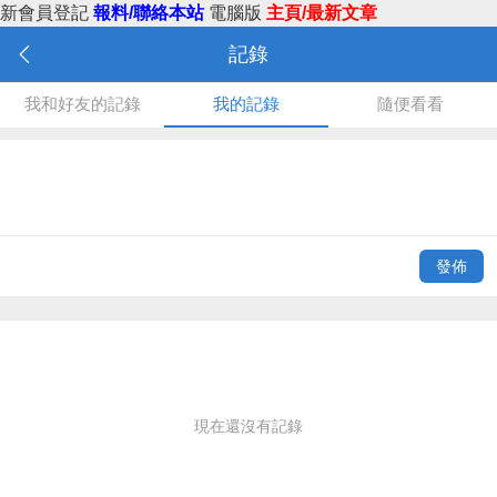
新會員登記
報料/聯絡本站
電腦版
主頁/最新文章
記錄
我和好友的記錄
我的記錄
隨便看看
發佈
現在還沒有記錄