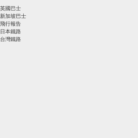
英國巴士
新加坡巴士
飛行報告
日本鐵路
台灣鐵路