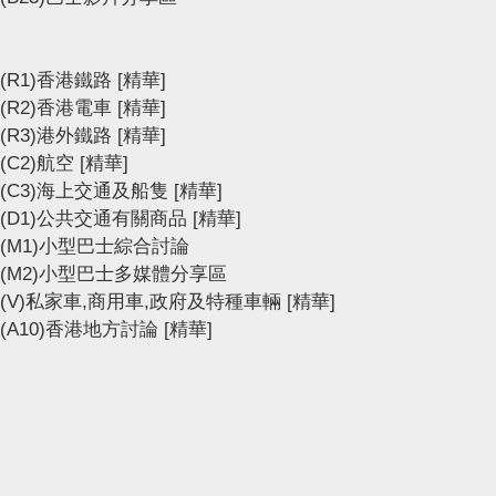
(R1)香港鐵路
[精華]
(R2)香港電車
[精華]
(R3)港外鐵路
[精華]
(C2)航空
[精華]
(C3)海上交通及船隻
[精華]
(D1)公共交通有關商品
[精華]
(M1)小型巴士綜合討論
(M2)小型巴士多媒體分享區
(V)私家車,商用車,政府及特種車輛
[精華]
(A10)香港地方討論
[精華]