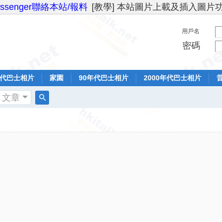
essenger聯絡本站/報料
[教學] 本站圖片上載及插入圖片
用戶名
密碼
年代巴士相片
家園
90年代巴士相片
2000年代巴士相片
文章
搜
索