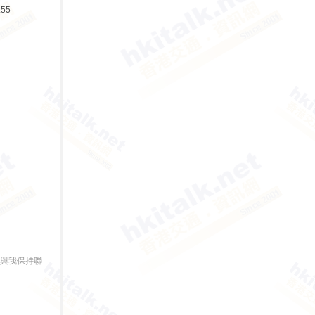
:55
與我保持聯