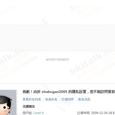
ADVERTISEMENT
抱歉！由於 shakugan2005 的隱私設置，您不能訪問當
查看好友列表
|
加為好友
|
打個招呼
|
發送消息
活躍概況
用戶組:
Level 4
註冊時間: 2009-12-26 18:4