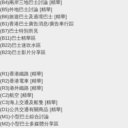
(B4)兩岸三地巴士討論
[精華]
(B5)外地巴士討論
[精華]
(B6)旅遊巴士及過境巴士
[精華]
(B1)香港巴士廣告消息/廣告車行踪
(B7)巴士特別所見
(B11)巴士精華區
(B22)巴士迷吹水區
(B23)巴士影片分享區
(R1)香港鐵路
[精華]
(R2)香港電車
[精華]
(R3)港外鐵路
[精華]
(C2)航空
[精華]
(C3)海上交通及船隻
[精華]
(D1)公共交通有關商品
[精華]
(M1)小型巴士綜合討論
(M2)小型巴士多媒體分享區