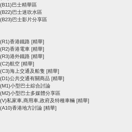
(B11)巴士精華區
(B22)巴士迷吹水區
(B23)巴士影片分享區
(R1)香港鐵路
[精華]
(R2)香港電車
[精華]
(R3)港外鐵路
[精華]
(C2)航空
[精華]
(C3)海上交通及船隻
[精華]
(D1)公共交通有關商品
[精華]
(M1)小型巴士綜合討論
(M2)小型巴士多媒體分享區
(V)私家車,商用車,政府及特種車輛
[精華]
(A10)香港地方討論
[精華]