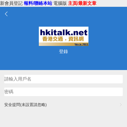
新會員登記
報料/聯絡本站
電腦版
主頁/最新文章
登錄
安全提問(未設置請忽略)