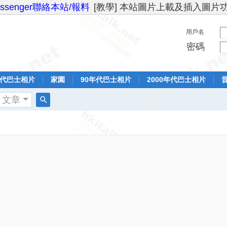
essenger聯絡本站/報料
[教學] 本站圖片上載及插入圖片
用戶名
密碼
年代巴士相片
家園
90年代巴士相片
2000年代巴士相片
文章
搜
索