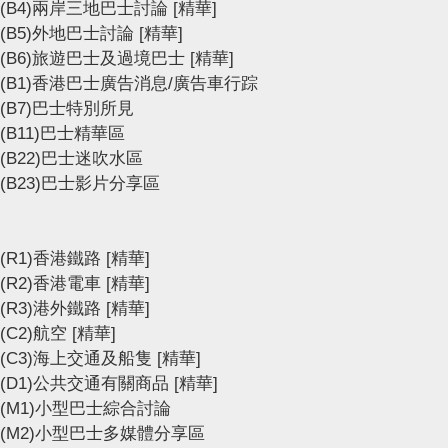
(B4)兩岸三地巴士討論
[精華]
(B5)外地巴士討論
[精華]
(B6)旅遊巴士及過境巴士
[精華]
(B1)香港巴士廣告消息/廣告車行踪
(B7)巴士特別所見
(B11)巴士精華區
(B22)巴士迷吹水區
(B23)巴士影片分享區
(R1)香港鐵路
[精華]
(R2)香港電車
[精華]
(R3)港外鐵路
[精華]
(C2)航空
[精華]
(C3)海上交通及船隻
[精華]
(D1)公共交通有關商品
[精華]
(M1)小型巴士綜合討論
(M2)小型巴士多媒體分享區