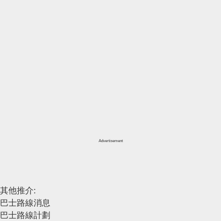
Advertisement
其他推介:
巴士路線消息
巴士路線計劃