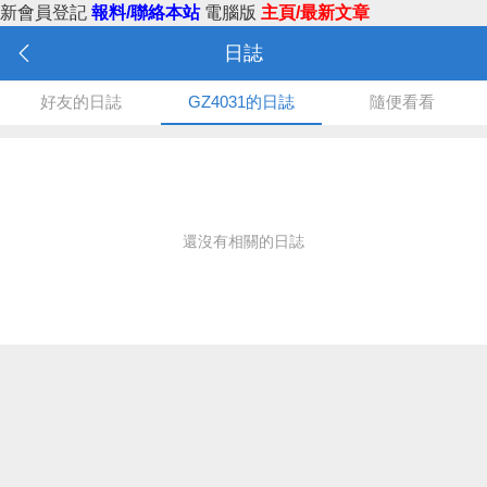
新會員登記
報料/聯絡本站
電腦版
主頁/最新文章
日誌
好友的日誌
GZ4031的日誌
隨便看看
還沒有相關的日誌