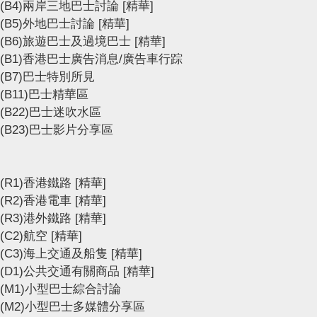
(B4)兩岸三地巴士討論
[精華]
(B5)外地巴士討論
[精華]
(B6)旅遊巴士及過境巴士
[精華]
(B1)香港巴士廣告消息/廣告車行踪
(B7)巴士特別所見
(B11)巴士精華區
(B22)巴士迷吹水區
(B23)巴士影片分享區
(R1)香港鐵路
[精華]
(R2)香港電車
[精華]
(R3)港外鐵路
[精華]
(C2)航空
[精華]
(C3)海上交通及船隻
[精華]
(D1)公共交通有關商品
[精華]
(M1)小型巴士綜合討論
(M2)小型巴士多媒體分享區