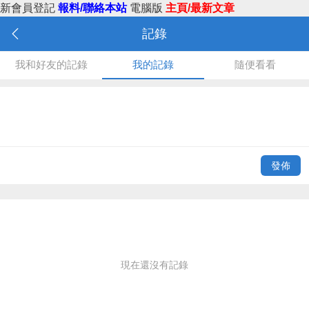
新會員登記
報料/聯絡本站
電腦版
主頁/最新文章
記錄
我和好友的記錄
我的記錄
隨便看看
發佈
現在還沒有記錄