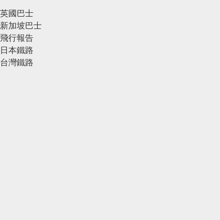
英國巴士
新加坡巴士
飛行報告
日本鐵路
台灣鐵路