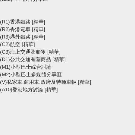
(R1)香港鐵路
[精華]
(R2)香港電車
[精華]
(R3)港外鐵路
[精華]
(C2)航空
[精華]
(C3)海上交通及船隻
[精華]
(D1)公共交通有關商品
[精華]
(M1)小型巴士綜合討論
(M2)小型巴士多媒體分享區
(V)私家車,商用車,政府及特種車輛
[精華]
(A10)香港地方討論
[精華]