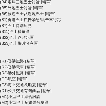
(B4)兩岸三地巴士討論
[精華]
(B5)外地巴士討論
[精華]
(B6)旅遊巴士及過境巴士
[精華]
(B1)香港巴士廣告消息/廣告車行踪
(B7)巴士特別所見
(B11)巴士精華區
(B22)巴士迷吹水區
(B23)巴士影片分享區
(R1)香港鐵路
[精華]
(R2)香港電車
[精華]
(R3)港外鐵路
[精華]
(C2)航空
[精華]
(C3)海上交通及船隻
[精華]
(D1)公共交通有關商品
[精華]
(M1)小型巴士綜合討論
(M2)小型巴士多媒體分享區