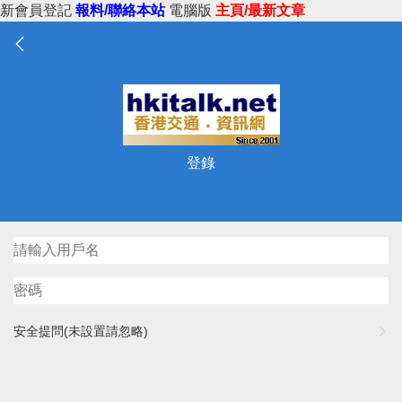
新會員登記
報料/聯絡本站
電腦版
主頁/最新文章
登錄
安全提問(未設置請忽略)