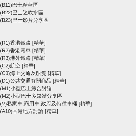
(B11)巴士精華區
(B22)巴士迷吹水區
(B23)巴士影片分享區
(R1)香港鐵路
[精華]
(R2)香港電車
[精華]
(R3)港外鐵路
[精華]
(C2)航空
[精華]
(C3)海上交通及船隻
[精華]
(D1)公共交通有關商品
[精華]
(M1)小型巴士綜合討論
(M2)小型巴士多媒體分享區
(V)私家車,商用車,政府及特種車輛
[精華]
(A10)香港地方討論
[精華]