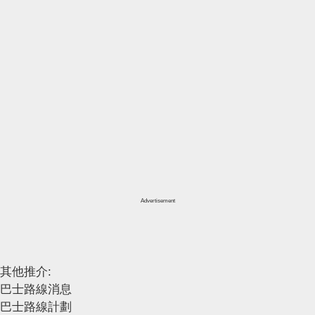
Advertisement
其他推介:
巴士路線消息
巴士路線計劃