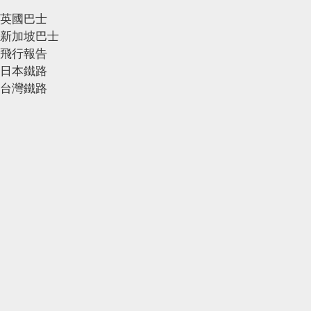
英國巴士
新加坡巴士
飛行報告
日本鐵路
台灣鐵路