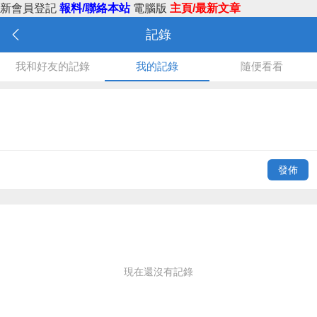
新會員登記
報料/聯絡本站
電腦版
主頁/最新文章
記錄
我和好友的記錄
我的記錄
隨便看看
發佈
現在還沒有記錄