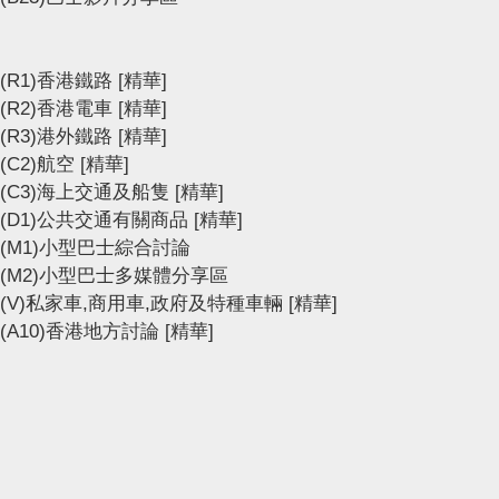
(R1)香港鐵路
[精華]
(R2)香港電車
[精華]
(R3)港外鐵路
[精華]
(C2)航空
[精華]
(C3)海上交通及船隻
[精華]
(D1)公共交通有關商品
[精華]
(M1)小型巴士綜合討論
(M2)小型巴士多媒體分享區
(V)私家車,商用車,政府及特種車輛
[精華]
(A10)香港地方討論
[精華]