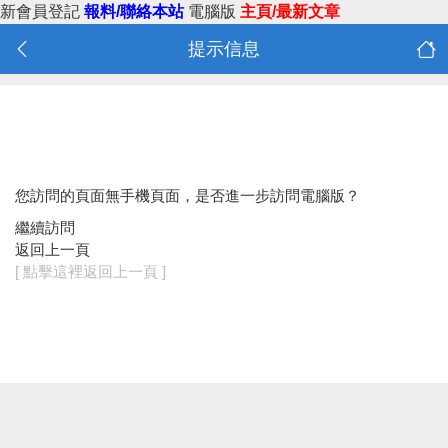
新會員登記
報料/聯絡本站
電腦版
主頁/最新文章
提示信息
您訪問的頁面無手機頁面，是否進一步訪問電腦版？
繼續訪問
返回上一頁
[ 點擊這裡返回上一頁 ]