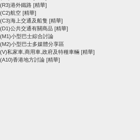
(R3)港外鐵路
[精華]
(C2)航空
[精華]
(C3)海上交通及船隻
[精華]
(D1)公共交通有關商品
[精華]
(M1)小型巴士綜合討論
(M2)小型巴士多媒體分享區
(V)私家車,商用車,政府及特種車輛
[精華]
(A10)香港地方討論
[精華]