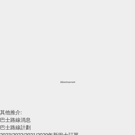
Advertisement
其他推介:
巴士路線消息
巴士路線計劃